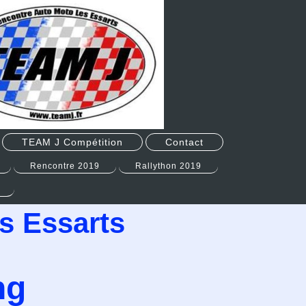
TEAM J Compétition
Contact
Rencontre 2019
Rallython 2019
s Essarts
ng