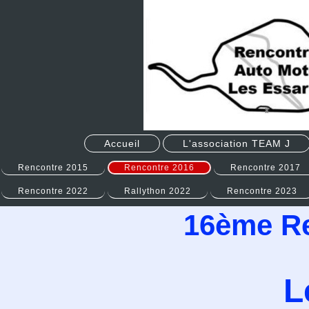
Accueil
L'association TEAM J
Rencontre 2015
Rencontre 2016
Rencontre 2017
Rencontre 2022
Rallython 2022
Rencontre 2023
16ème Re
L