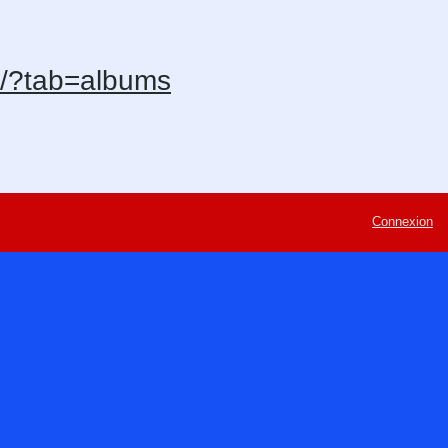
s/?tab=albums
Connexion