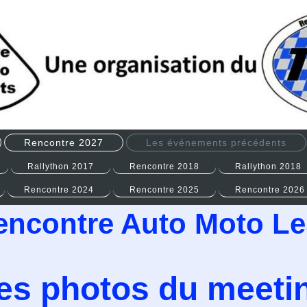
Rencontre 2027
Les événements précédents
Rallython 2017
Rencontre 2018
Rallython 2018
Rencontre 2024
Rencontre 2025
Rencontre 2026
ncontre Auto Moto Le
es photos du meeti