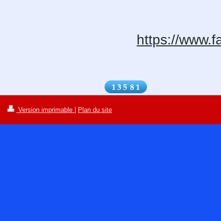
https://www.
Version imprimable
|
Plan du site