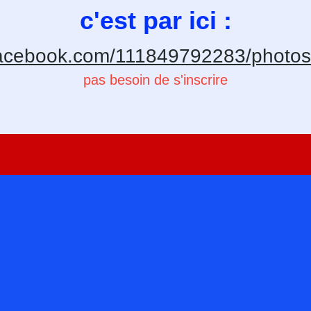
c'est par ici :
facebook.com/111849792283/photo
pas besoin de s'inscrire