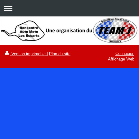
Connexion
Version imprimable
|
Plan du site
Affichage Web